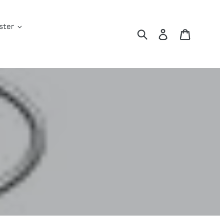
ster
Invia
Accedi
Carrell